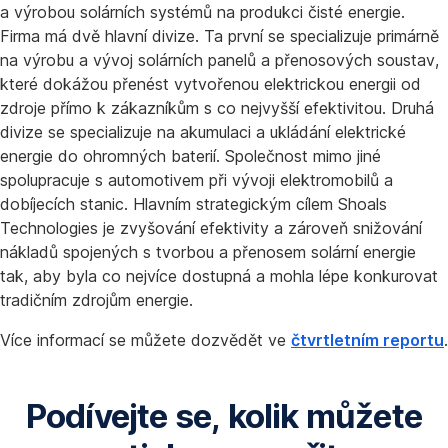
a výrobou solárních systémů na produkci čisté energie.
Firma má dvě hlavní divize. Ta první se specializuje primárně
na výrobu a vývoj solárních panelů a přenosových soustav,
které dokážou přenést vytvořenou elektrickou energii od
zdroje přímo k zákazníkům s co nejvyšší efektivitou. Druhá
divize se specializuje na akumulaci a ukládání elektrické
energie do ohromných baterií. Společnost mimo jiné
spolupracuje s automotivem při vývoji elektromobilů a
dobíjecích stanic. Hlavním strategickým cílem Shoals
Technologies je zvyšování efektivity a zároveň snižování
nákladů spojených s tvorbou a přenosem solární energie
tak, aby byla co nejvíce dostupná a mohla lépe konkurovat
tradičním zdrojům energie.
Více informací se můžete dozvědět ve
čtvrtletním reportu
.
Podívejte se, kolik můžete