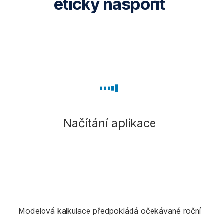
eticky naspořit
Načítání aplikace
Modelová kalkulace předpokládá očekávané roční