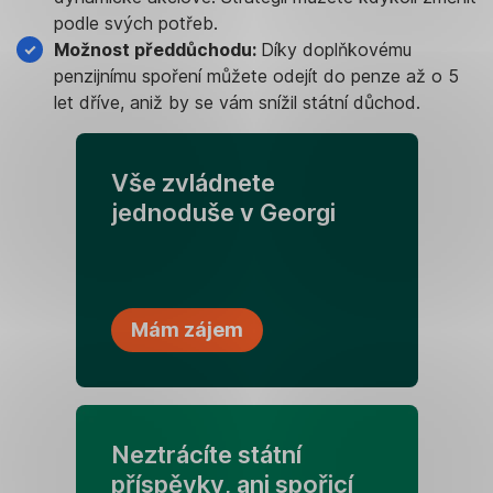
podle svých potřeb.
Možnost předdůchodu:
Díky doplňkovému
penzijnímu spoření můžete odejít do penze až o 5
let dříve, aniž by se vám snížil státní důchod.
Vše zvládnete
jednoduše v Georgi
Mám zájem
Neztrácíte státní
příspěvky, ani spořicí