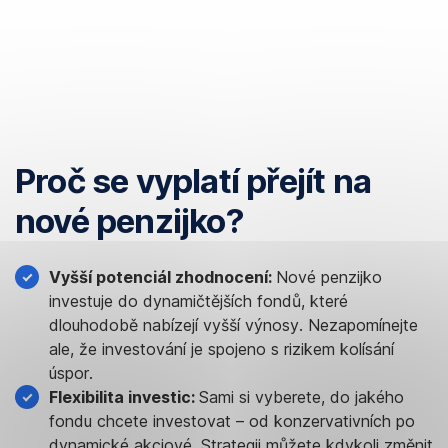
Proč se vyplatí přejít na
nové penzijko?
Vyšší potenciál zhodnocení:
Nové penzijko
investuje do dynamičtějších fondů, které
dlouhodobě nabízejí vyšší výnosy. Nezapomínejte
ale, že investování je spojeno s rizikem kolísání
úspor.
Flexibilita investic:
Sami si vyberete, do jakého
fondu chcete investovat – od konzervativních po
dynamické akciové. Strategii můžete kdykoli změnit