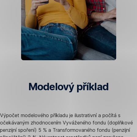
Modelový příklad
Výpočet modelového příkladu je ilustrativní a počítá s
očekávaným zhodnocením Vyváženého fondu (doplňkové
penzijní spoření) 5 % a Transformovaného fondu (penzijní